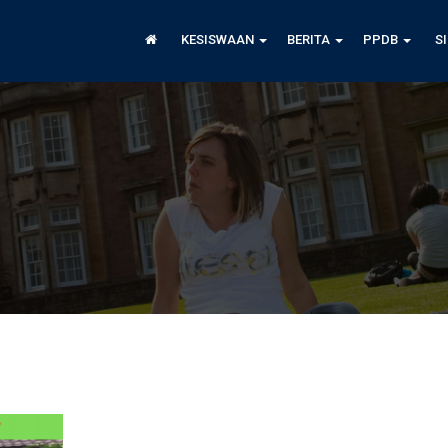
KESISWAAN
BERITA
PPDB
S