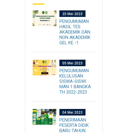
25 Mei 2023
PENGUMUMAN
HASIL TES
AKADEMIK DAN
NON AKADEMIK
GEL KE -1
05 Mei 2023
PENGUMUMAN
KELULUSAN
SISWA-SISWI
MAN 1 BANGKA
TH 2022-2023
04 Mei 2023
PENERIMAAN
PESERTA DIDIK
BARU TAHUN