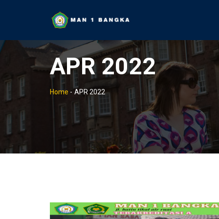
APR 2022
Home
-
APR 2022