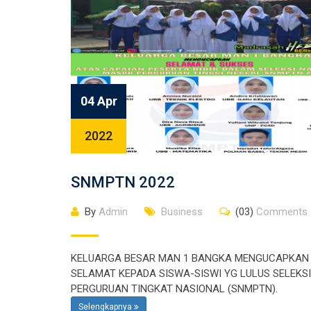
04 Apr
2022
SNMPTN 2022
By
Admin
Business
(03)
Comments
KELUARGA BESAR MAN 1 BANGKA MENGUCAPKAN
SELAMAT KEPADA SISWA-SISWI YG LULUS SELEKS
PERGURUAN TINGKAT NASIONAL (SNMPTN).
Selengkapnya